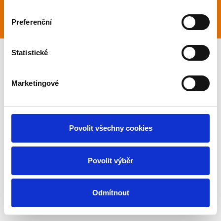
Preferenční
Vytvořeno na
Webmium
Statistické
Marketingové
Povolit všechny cookies
Povolit výběr
Odmítnout