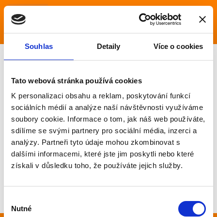
Souhlas
Detaily
Více o cookies
Přechodové lišty
Tato webová stránka používá cookies
K personalizaci obsahu a reklam, poskytování funkcí
sociálních médií a analýze naší návštěvnosti využíváme
soubory cookie. Informace o tom, jak náš web používáte,
sdílíme se svými partnery pro sociální média, inzerci a
analýzy. Partneři tyto údaje mohou zkombinovat s
dalšími informacemi, které jste jim poskytli nebo které
získali v důsledku toho, že používáte jejich služby.
Výběr
Nutné
souhlasu