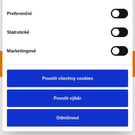
Preferenční
Statistické
Marketingové
Vytvořeno na
Webmium
Povolit všechny cookies
Povolit výběr
Odmítnout